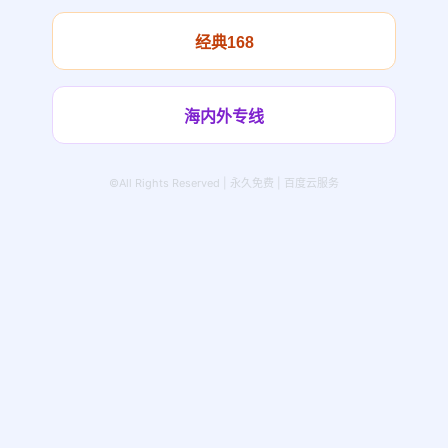
经典168
海内外专线
©All Rights Reserved | 永久免费 | 百度云服务